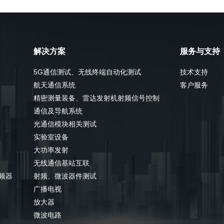
解决方案
服务与支持
5G通信测试、无线终端自动化测试
技术支持
航天通信系统
客户服务
精密测量装备、雷达发射机射频信号控制
通信及导航系统
光通信模块相关测试
实验室设备
大功率发射
无线通信基站互联
分频器
射频、微波器件测试
广播电视
放大器
微波电路