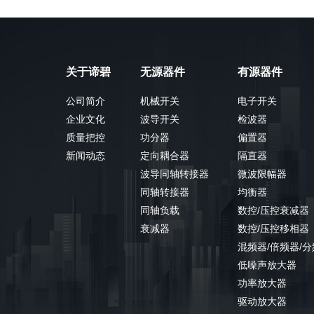
关于谛碧
无源器件
有源器件
公司简介
机械开关
电子开关
企业文化
波导开关
检波器
质量把控
功分器
偏置器
新闻动态
定向耦合器
隔直器
波导同轴转接器
微波限幅器
同轴转接器
均衡器
同轴负载
数控/压控衰减器
衰减器
数控/压控移相器
混频器/倍频器/
低噪声放大器
功率放大器
驱动放大器