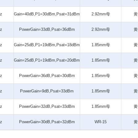
z
Gain=40dB,P1=30dBm,Psat=31dBm
2.92mm母
黄
z
PowerGain=33dB,Psat=36dBm
2.92mm母
黄
z
Gain=25dB,P1=19dBm,Psat=18dBm
1.85mm母
黄
z
Gain=25dB,P1=19dBm,Psat=20dBm
1.85mm母
黄
z
PowerGain=36dB,Psat=30dBm
1.85mm母
黄
z
PowerGain=9dB,Psat=33dBm
1.85mm母
黄
z
PowerGain=32dB,Psat=33dBm
1.85mm母
黄
z
PowerGain=30dB,Psat=32dBm
WR-15
黄