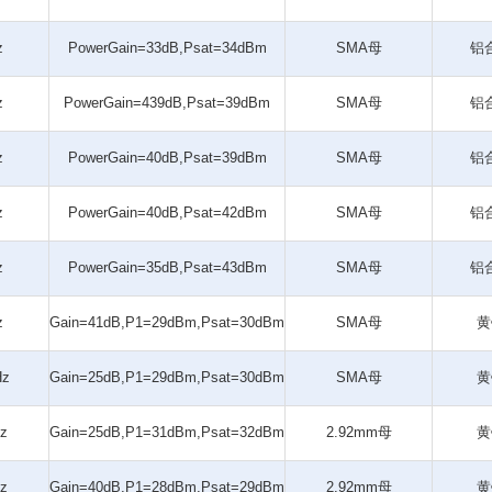
z
PowerGain=33dB,Psat=34dBm
SMA母
铝
z
PowerGain=439dB,Psat=39dBm
SMA母
铝
z
PowerGain=40dB,Psat=39dBm
SMA母
铝
z
PowerGain=40dB,Psat=42dBm
SMA母
铝
z
PowerGain=35dB,Psat=43dBm
SMA母
铝
z
Gain=41dB,P1=29dBm,Psat=30dBm
SMA母
黄
Hz
Gain=25dB,P1=29dBm,Psat=30dBm
SMA母
黄
z
Gain=25dB,P1=31dBm,Psat=32dBm
2.92mm母
黄
z
Gain=40dB,P1=28dBm,Psat=29dBm
2.92mm母
黄