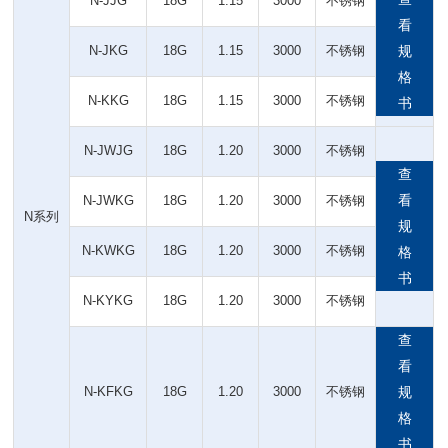
N-JJG
18G
1.15
3000
不锈钢
看
N-JKG
18G
1.15
3000
不锈钢
规
格
N-KKG
18G
1.15
3000
不锈钢
书
N-JWJG
18G
1.20
3000
不锈钢
查
看
N-JWKG
18G
1.20
3000
不锈钢
N系列
规
N-KWKG
18G
1.20
3000
不锈钢
格
书
N-KYKG
18G
1.20
3000
不锈钢
查
看
N-KFKG
18G
1.20
3000
不锈钢
规
格
书