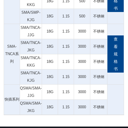
格
18G
1.15
500
不锈钢
KKG
书
SMA/SMP-
18G
1.15
500
不锈钢
KJG
SMA/TNCA-
18G
1.15
3000
不锈钢
JJG
查
SMA/TNCA-
SMA-
18G
1.15
3000
不锈钢
看
JKG
TNCA系
规
SMA/TNCA-
列
格
18G
1.15
3000
不锈钢
KKG
书
SMA/TNCA-
18G
1.15
3000
不锈钢
KJG
QSMA/SMA-
18G
1.15
3000
不锈钢
JJG
快插系列
QSMA/SMA-
18G
1.15
3000
不锈钢
JKG