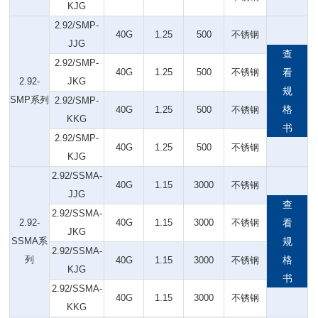
KJG
2.92/SMP-
40G
1.25
500
不锈钢
JJG
查
2.92/SMP-
40G
1.25
500
不锈钢
看
2.92-
JKG
规
SMP系列
2.92/SMP-
格
40G
1.25
500
不锈钢
KKG
书
2.92/SMP-
40G
1.25
500
不锈钢
KJG
2.92/SSMA-
40G
1.15
3000
不锈钢
JJG
查
2.92/SSMA-
2.92-
40G
1.15
3000
不锈钢
看
JKG
SSMA系
规
2.92/SSMA-
列
格
40G
1.15
3000
不锈钢
KJG
书
2.92/SSMA-
40G
1.15
3000
不锈钢
KKG