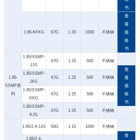
书
查
看
1.85-KFKG
67G
1.20
1000
不锈钢
规
格
书
1.85/SSMP-
67G
1.25
500
不锈钢
JJG
查
1.85/SSMP-
1.85-
67G
1.25
500
不锈钢
看
JKG
SSMP系
规
1.85/SSMP-
列
格
67G
1.25
500
不锈钢
KKG
书
1.85/SSMP-
67G
1.25
500
不锈钢
KJG
1.85/2.4-JJG
50G
1.15
1000
不锈钢
查
1.85/2.4-