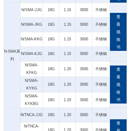
N/SMA-JJG
18G
1.15
3000
不锈钢
查
看
N/SMA-JKG
18G
1.15
3000
不锈钢
规
N/SMA-KKG
18G
1.15
3000
不锈钢
格
书
N-SMA系
N/SMA-KJG
18G
1.15
3000
不锈钢
列
N/SMA-
18G
1.20
3000
不锈钢
查
KFKG
看
N/SMA-
18G
1.20
3000
不锈钢
规
KYKG
格
N/SMA-
书
18G
1.20
3000
不锈钢
KYKBG
N/TNCA-JJG
18G
1.20
3000
不锈钢
查
N/TNCA-
18G
1.20
3000
不锈钢
看