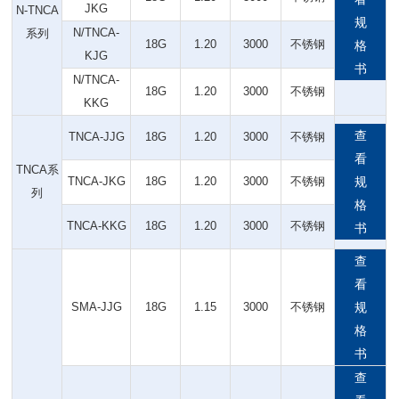
JKG
N-TNCA
规
N/TNCA-
系列
18G
1.20
3000
不锈钢
格
KJG
书
N/TNCA-
18G
1.20
3000
不锈钢
KKG
查
TNCA-JJG
18G
1.20
3000
不锈钢
看
TNCA系
TNCA-JKG
18G
1.20
3000
不锈钢
规
列
格
TNCA-KKG
18G
1.20
3000
不锈钢
书
查
看
SMA-JJG
18G
1.15
3000
不锈钢
规
格
书
查